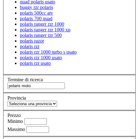
quad polaris usato
buggy rzr polaris
polaris 500cc atv
polaris 700 quad
polaris ranger rzr 1000
polaris ranger rzr 1000 xp
polaris ranger rzr 500
polaris razor
polaris rzr
polaris rzr 1000 turbo s usato
polaris rzr 1000 usato
polaris rzr usato
Termine di ricerca
Provincia
Prezzo
Minimo
Massimo