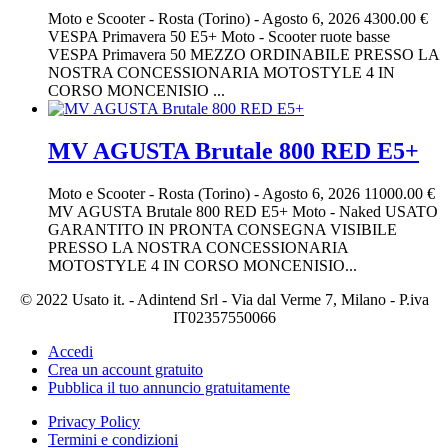
Moto e Scooter
-
Rosta (Torino)
-
Agosto 6, 2026
4300.00 €
VESPA Primavera 50 E5+ Moto - Scooter ruote basse
VESPA Primavera 50 MEZZO ORDINABILE PRESSO LA
NOSTRA CONCESSIONARIA MOTOSTYLE 4 IN
CORSO MONCENISIO ...
MV AGUSTA Brutale 800 RED E5+
Moto e Scooter
-
Rosta (Torino)
-
Agosto 6, 2026
11000.00 €
MV AGUSTA Brutale 800 RED E5+ Moto - Naked USATO
GARANTITO IN PRONTA CONSEGNA VISIBILE
PRESSO LA NOSTRA CONCESSIONARIA
MOTOSTYLE 4 IN CORSO MONCENISIO...
© 2022 Usato it. - Adintend Srl - Via dal Verme 7, Milano - P.iva
IT02357550066
Accedi
Crea un account gratuito
Pubblica il tuo annuncio gratuitamente
Privacy Policy
Termini e condizioni