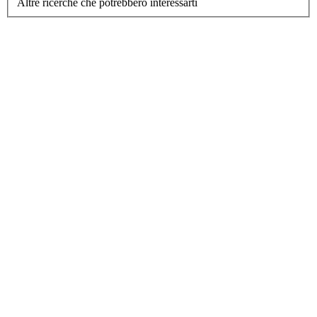
Altre ricerche che potrebbero interessarti