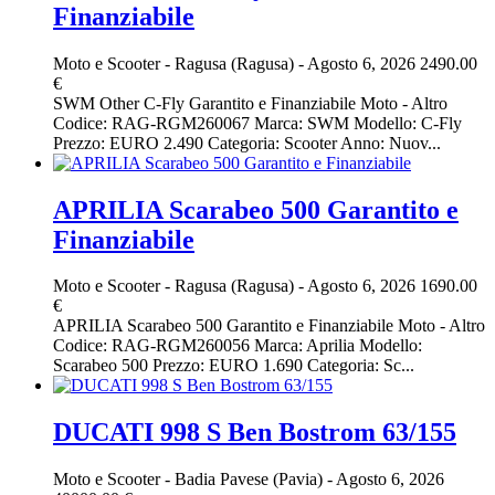
Finanziabile
Moto e Scooter
-
Ragusa (Ragusa)
-
Agosto 6, 2026
2490.00
€
SWM Other C-Fly Garantito e Finanziabile Moto - Altro
Codice: RAG-RGM260067 Marca: SWM Modello: C-Fly
Prezzo: EURO 2.490 Categoria: Scooter Anno: Nuov...
APRILIA Scarabeo 500 Garantito e
Finanziabile
Moto e Scooter
-
Ragusa (Ragusa)
-
Agosto 6, 2026
1690.00
€
APRILIA Scarabeo 500 Garantito e Finanziabile Moto - Altro
Codice: RAG-RGM260056 Marca: Aprilia Modello:
Scarabeo 500 Prezzo: EURO 1.690 Categoria: Sc...
DUCATI 998 S Ben Bostrom 63/155
Moto e Scooter
-
Badia Pavese (Pavia)
-
Agosto 6, 2026