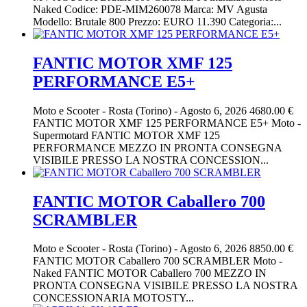
Naked Codice: PDE-MIM260078 Marca: MV Agusta
Modello: Brutale 800 Prezzo: EURO 11.390 Categoria:...
FANTIC MOTOR XMF 125
PERFORMANCE E5+
Moto e Scooter
-
Rosta (Torino)
-
Agosto 6, 2026
4680.00 €
FANTIC MOTOR XMF 125 PERFORMANCE E5+ Moto -
Supermotard FANTIC MOTOR XMF 125
PERFORMANCE MEZZO IN PRONTA CONSEGNA
VISIBILE PRESSO LA NOSTRA CONCESSION...
FANTIC MOTOR Caballero 700
SCRAMBLER
Moto e Scooter
-
Rosta (Torino)
-
Agosto 6, 2026
8850.00 €
FANTIC MOTOR Caballero 700 SCRAMBLER Moto -
Naked FANTIC MOTOR Caballero 700 MEZZO IN
PRONTA CONSEGNA VISIBILE PRESSO LA NOSTRA
CONCESSIONARIA MOTOSTY...