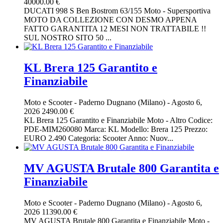
40000.00 €
DUCATI 998 S Ben Bostrom 63/155 Moto - Supersportiva
MOTO DA COLLEZIONE CON DESMO APPENA
FATTO GARANTITA 12 MESI NON TRATTABILE !!
SUL NOSTRO SITO 50 ...
KL Brera 125 Garantito e
Finanziabile
Moto e Scooter
-
Paderno Dugnano (Milano)
-
Agosto 6,
2026
2490.00 €
KL Brera 125 Garantito e Finanziabile Moto - Altro Codice:
PDE-MIM260080 Marca: KL Modello: Brera 125 Prezzo:
EURO 2.490 Categoria: Scooter Anno: Nuov...
MV AGUSTA Brutale 800 Garantita e
Finanziabile
Moto e Scooter
-
Paderno Dugnano (Milano)
-
Agosto 6,
2026
11390.00 €
MV AGUSTA Brutale 800 Garantita e Finanziabile Moto -