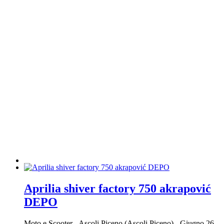
Aprilia shiver factory 750 akrapović
DEPO
Moto e Scooter
-
Ascoli Piceno (Ascoli Piceno)
-
Giugno 26,