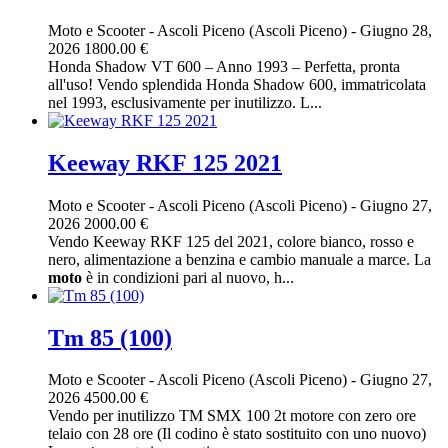
Moto e Scooter
-
Ascoli Piceno (Ascoli Piceno)
-
Giugno 28,
2026
1800.00 €
Honda Shadow VT 600 – Anno 1993 – Perfetta, pronta
all'uso! Vendo splendida Honda Shadow 600, immatricolata
nel 1993, esclusivamente per inutilizzo. L...
Keeway RKF 125 2021
Moto e Scooter
-
Ascoli Piceno (Ascoli Piceno)
-
Giugno 27,
2026
2000.00 €
Vendo Keeway RKF 125 del 2021, colore bianco, rosso e
nero, alimentazione a benzina e cambio manuale a marce. La
moto
è in condizioni pari al nuovo, h...
Tm 85 (100)
Moto e Scooter
-
Ascoli Piceno (Ascoli Piceno)
-
Giugno 27,
2026
4500.00 €
Vendo per inutilizzo TM SMX 100 2t motore con zero ore
telaio con 28 ore (Il codino è stato sostituito con uno nuovo)