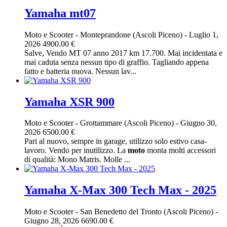
Yamaha mt07
Moto e Scooter
-
Monteprandone (Ascoli Piceno)
-
Luglio 1,
2026
4900.00 €
Salve, Vendo MT 07 anno 2017 km 17.700. Mai incidentata e
mai caduta senza nessun tipo di graffio. Tagliando appena
fatto e batteria nuova. Nessun lav...
Yamaha XSR 900
Moto e Scooter
-
Grottammare (Ascoli Piceno)
-
Giugno 30,
2026
6500.00 €
Pari al nuovo, sempre in garage, utilizzo solo estivo casa-
lavoro. Vendo per inutilizzo. La
moto
monta molti accessori
di qualità: Mono Matris. Molle ...
Yamaha X-Max 300 Tech Max - 2025
Moto e Scooter
-
San Benedetto del Tronto (Ascoli Piceno)
-
Giugno 28, 2026
6690.00 €