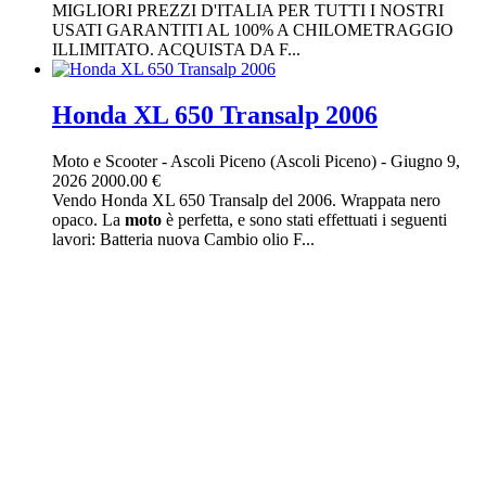
MIGLIORI PREZZI D'ITALIA PER TUTTI I NOSTRI
USATI GARANTITI AL 100% A CHILOMETRAGGIO
ILLIMITATO. ACQUISTA DA F...
Honda XL 650 Transalp 2006
Moto e Scooter
-
Ascoli Piceno (Ascoli Piceno)
-
Giugno 9,
2026
2000.00 €
Vendo Honda XL 650 Transalp del 2006. Wrappata nero
opaco. La
moto
è perfetta, e sono stati effettuati i seguenti
lavori: Batteria nuova Cambio olio F...