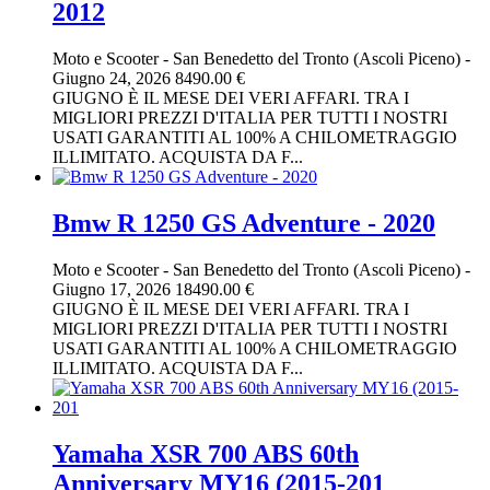
2012
Moto e Scooter
-
San Benedetto del Tronto (Ascoli Piceno)
-
Giugno 24, 2026
8490.00 €
GIUGNO È IL MESE DEI VERI AFFARI. TRA I
MIGLIORI PREZZI D'ITALIA PER TUTTI I NOSTRI
USATI GARANTITI AL 100% A CHILOMETRAGGIO
ILLIMITATO. ACQUISTA DA F...
Bmw R 1250 GS Adventure - 2020
Moto e Scooter
-
San Benedetto del Tronto (Ascoli Piceno)
-
Giugno 17, 2026
18490.00 €
GIUGNO È IL MESE DEI VERI AFFARI. TRA I
MIGLIORI PREZZI D'ITALIA PER TUTTI I NOSTRI
USATI GARANTITI AL 100% A CHILOMETRAGGIO
ILLIMITATO. ACQUISTA DA F...
Yamaha XSR 700 ABS 60th
Anniversary MY16 (2015-201