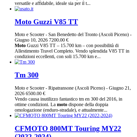
versatile e affidabile, ideale sia per il t...
Moto Guzzi V85 TT
Moto e Scooter
-
San Benedetto del Tronto (Ascoli Piceno)
-
Giugno 10, 2026
7200.00 €
Moto
Guzzi V85 TT – 15.700 km – con possibilità di
Allestimento Travel Completo. Vendo splendida V85 TT in
condizioni eccellenti, con soli 15.700 km e...
Tm 300
Moto e Scooter
-
Ripatransone (Ascoli Piceno)
-
Giugno 21,
2026
6500.00 €
Vendo causa inutilizzo fantastico tm en 300 del 2016, in
ottime condizioni. La
moto
dispone della doppia
omologazione (enduro-stradale), e attualmente...
CFMOTO 800MT Touring MY22
(2022-2024)