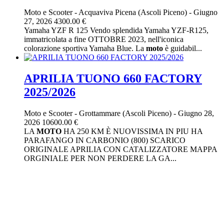
Moto e Scooter
-
Acquaviva Picena (Ascoli Piceno)
-
Giugno
27, 2026
4300.00 €
Yamaha YZF R 125 Vendo splendida Yamaha YZF-R125,
immatricolata a fine OTTOBRE 2023, nell'iconica
colorazione sportiva Yamaha Blue. La
moto
è guidabil...
APRILIA TUONO 660 FACTORY
2025/2026
Moto e Scooter
-
Grottammare (Ascoli Piceno)
-
Giugno 28,
2026
10600.00 €
LA
MOTO
HA 250 KM È NUOVISSIMA IN PIU HA
PARAFANGO IN CARBONIO (800) SCARICO
ORIGINALE APRILIA CON CATALIZZATORE MAPPA
ORGINIALE PER NON PERDERE LA GA...