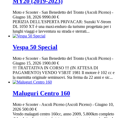
MY20 (2019-2023)
Moto e Scooter
-
San Benedetto del Tronto (Ascoli Piceno)
-
Giugno 18, 2026
9990.00 €
PERIZIA DELL'ESPERTA PRIVACAR: Suzuki V-Strom
DL 1050 XT è una maxi-enduro da turismo progettata per i
lunghi viaggi e lavventura su strada e sterrati...
Vespa 50 Special
Moto e Scooter
-
San Benedetto del Tronto (Ascoli Piceno)
-
Giugno 15, 2026
1900.00 €
!!! TRATTATIVA IN CORSO !!! (IN ATTESA DI
PAGAMENTO) VENDO V5B3T 1981 Il motore è 102 cc e
la marmitta originale seminuovi. Sta ferma da 22 anni e sic...
Maluguri Centro 160
Moto e Scooter
-
Ascoli Piceno (Ascoli Piceno)
-
Giugno 10,
2026
500.00 €
Vendo malaguti centro 160cc, anno 2009, 5.800km completo