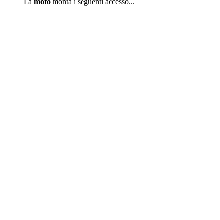
La
moto
monta i seguenti accesso...