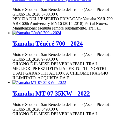
Moto e Scooter
-
San Benedetto del Tronto (Ascoli Piceno)
-
Giugno 16, 2026
5700.00 €
PERIZIA DELL'ESPERTO PRIVACAR: Yamaha XSR 700
ABS 60th Anniversary MY16 (2015-2018) Pari al Nuovo.
Manutenzione: eseguita sempre regolarmente. Tra i s...
Yamaha Ténéré 700 - 2024
Moto e Scooter
-
San Benedetto del Tronto (Ascoli Piceno)
-
Giugno 13, 2026
9790.00 €
GIUGNO È IL MESE DEI VERI AFFARI. TRA I
MIGLIORI PREZZI D'ITALIA PER TUTTI I NOSTRI
USATI GARANTITI AL 100% A CHILOMETRAGGIO
ILLIMITATO. ACQUISTA DA F...
Yamaha MT-07 35KW - 2022
Moto e Scooter
-
San Benedetto del Tronto (Ascoli Piceno)
-
Giugno 10, 2026
5490.00 €
GIUGNO È IL MESE DEI VERI AFFARI. TRA I