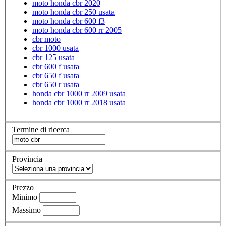
moto honda cbr 2020
moto honda cbr 250 usata
moto honda cbr 600 f3
moto honda cbr 600 rr 2005
cbr moto
cbr 1000 usata
cbr 125 usata
cbr 600 f usata
cbr 650 f usata
cbr 650 r usata
honda cbr 1000 rr 2009 usata
honda cbr 1000 rr 2018 usata
Termine di ricerca
Provincia
Prezzo
Minimo
Massimo