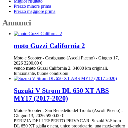
Miglior risultato
Prezzo minore prima
Prezzo maggiore prima
Annunci
moto Guzzi California 2
Moto e Scooter
-
Castignano (Ascoli Piceno)
-
Giugno 17,
2026
3200.00 €
vendo
moto
Guzzi California 2, 34000 km originali,
funzionante, buone condizioni
Suzuki V Strom DL 650 XT ABS
MY17 (2017-2020)
Moto e Scooter
-
San Benedetto del Tronto (Ascoli Piceno)
-
Giugno 13, 2026
5900.00 €
PERIZIA DELL'ESPERTO PRIVACAR: Suzuki V-Strom
DL 650 XT gialla e nera, unico proprietario, una maxi-enduro