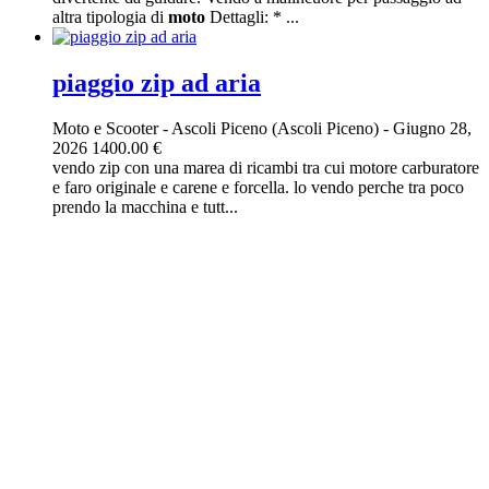
altra tipologia di
moto
Dettagli: * ...
piaggio zip ad aria
Moto e Scooter
-
Ascoli Piceno (Ascoli Piceno)
-
Giugno 28,
2026
1400.00 €
vendo zip con una marea di ricambi tra cui motore carburatore
e faro originale e carene e forcella. lo vendo perche tra poco
prendo la macchina e tutt...