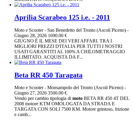
Aprilia Scarabeo 125 i.e. - 2011
Moto e Scooter
-
San Benedetto del Tronto (Ascoli Piceno)
-
Giugno 28, 2026
1690.00 €
GIUGNO È IL MESE DEI VERI AFFARI. TRA I
MIGLIORI PREZZI D'ITALIA PER TUTTI I NOSTRI
USATI GARANTITI AL 100% A CHILOMETRAGGIO
ILLIMITATO. ACQUISTA DA F...
Beta RR 450 Taragata
Moto e Scooter
-
Monsampolo del Tronto (Ascoli Piceno)
-
Giugno 27, 2026
3500.00 €
Vendo per cambio tipologia di
moto
BETA RR 450 4T DEL
2008 motore KTM OMOLOGATA DA STRADA E
TARGATA CON SOLI 7500 KM. Motore grintoso, frizione
e camb...