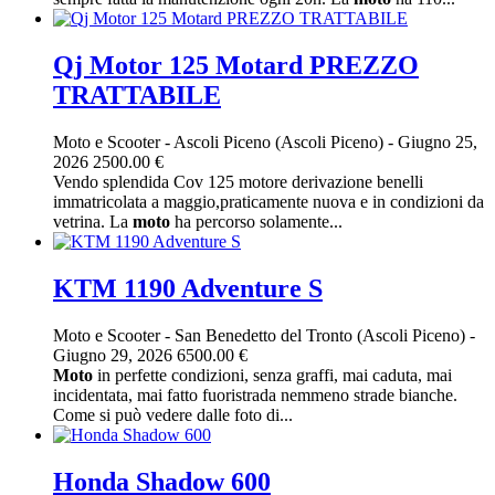
Qj Motor 125 Motard PREZZO
TRATTABILE
Moto e Scooter
-
Ascoli Piceno (Ascoli Piceno)
-
Giugno 25,
2026
2500.00 €
Vendo splendida Cov 125 motore derivazione benelli
immatricolata a maggio,praticamente nuova e in condizioni da
vetrina. La
moto
ha percorso solamente...
KTM 1190 Adventure S
Moto e Scooter
-
San Benedetto del Tronto (Ascoli Piceno)
-
Giugno 29, 2026
6500.00 €
Moto
in perfette condizioni, senza graffi, mai caduta, mai
incidentata, mai fatto fuoristrada nemmeno strade bianche.
Come si può vedere dalle foto di...
Honda Shadow 600