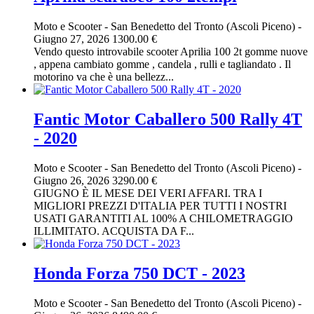
Moto e Scooter
-
San Benedetto del Tronto (Ascoli Piceno)
-
Giugno 27, 2026
1300.00 €
Vendo questo introvabile scooter Aprilia 100 2t gomme nuove
, appena cambiato gomme , candela , rulli e tagliandato . Il
motorino va che è una bellezz...
Fantic Motor Caballero 500 Rally 4T
- 2020
Moto e Scooter
-
San Benedetto del Tronto (Ascoli Piceno)
-
Giugno 26, 2026
3290.00 €
GIUGNO È IL MESE DEI VERI AFFARI. TRA I
MIGLIORI PREZZI D'ITALIA PER TUTTI I NOSTRI
USATI GARANTITI AL 100% A CHILOMETRAGGIO
ILLIMITATO. ACQUISTA DA F...
Honda Forza 750 DCT - 2023
Moto e Scooter
-
San Benedetto del Tronto (Ascoli Piceno)
-