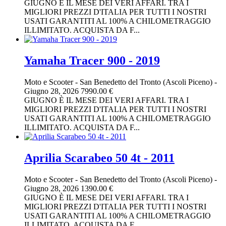
GIUGNO È IL MESE DEI VERI AFFARI. TRA I
MIGLIORI PREZZI D'ITALIA PER TUTTI I NOSTRI
USATI GARANTITI AL 100% A CHILOMETRAGGIO
ILLIMITATO. ACQUISTA DA F...
Yamaha Tracer 900 - 2019
Moto e Scooter
-
San Benedetto del Tronto (Ascoli Piceno)
-
Giugno 28, 2026
7990.00 €
GIUGNO È IL MESE DEI VERI AFFARI. TRA I
MIGLIORI PREZZI D'ITALIA PER TUTTI I NOSTRI
USATI GARANTITI AL 100% A CHILOMETRAGGIO
ILLIMITATO. ACQUISTA DA F...
Aprilia Scarabeo 50 4t - 2011
Moto e Scooter
-
San Benedetto del Tronto (Ascoli Piceno)
-
Giugno 28, 2026
1390.00 €
GIUGNO È IL MESE DEI VERI AFFARI. TRA I
MIGLIORI PREZZI D'ITALIA PER TUTTI I NOSTRI
USATI GARANTITI AL 100% A CHILOMETRAGGIO
ILLIMITATO. ACQUISTA DA F...