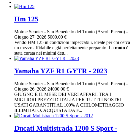
Hm 125
Moto e Scooter
-
San Benedetto del Tronto (Ascoli Piceno)
-
Giugno 27, 2026
5000.00 €
Vendo HM 125 in condizioni impeccabili, ideale per chi cerca
un mezzo affidabile e già perfettamente preparato. La
moto
è
stata curata nei minimi dett...
Yamaha YZF R1 GYTR - 2023
Moto e Scooter
-
San Benedetto del Tronto (Ascoli Piceno)
-
Giugno 26, 2026
24000.00 €
GIUGNO È IL MESE DEI VERI AFFARI. TRA I
MIGLIORI PREZZI D'ITALIA PER TUTTI I NOSTRI
USATI GARANTITI AL 100% A CHILOMETRAGGIO
ILLIMITATO. ACQUISTA DA F...
Ducati Multistrada 1200 S Sport -