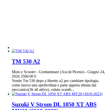
TM 530 A2
Moto e Scooter
-
Grottammare (Ascoli Piceno)
-
Giugno 24,
2026
3500.00 €
Vendo Tm 530 depo a libretto a2 per cambiare tipologia,
come nuova una spedivellata e parte appena ritirata dal
meccanico(3h all attivo), valuto scamb...
Suzuki V Strom DL 1050 XT ABS