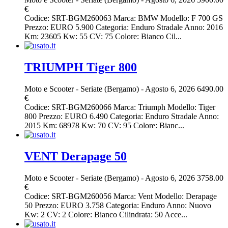
€
Codice: SRT-BGM260063 Marca: BMW Modello: F 700 GS
Prezzo: EURO 5.900 Categoria: Enduro Stradale Anno: 2016
Km: 23605 Kw: 55 CV: 75 Colore: Bianco Cil...
TRIUMPH Tiger 800
Moto e Scooter
-
Seriate (Bergamo)
-
Agosto 6, 2026
6490.00
€
Codice: SRT-BGM260066 Marca: Triumph Modello: Tiger
800 Prezzo: EURO 6.490 Categoria: Enduro Stradale Anno:
2015 Km: 68978 Kw: 70 CV: 95 Colore: Bianc...
VENT Derapage 50
Moto e Scooter
-
Seriate (Bergamo)
-
Agosto 6, 2026
3758.00
€
Codice: SRT-BGM260056 Marca: Vent Modello: Derapage
50 Prezzo: EURO 3.758 Categoria: Enduro Anno: Nuovo
Kw: 2 CV: 2 Colore: Bianco Cilindrata: 50 Acce...