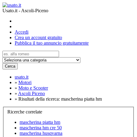
Usato.it - Ascoli-Piceno
Accedi
Crea un account gratuito
Pubblica il tuo annuncio gratuitamente
Cerca
usato.it
»
Motori
»
Moto e Scooter
»
Ascoli Piceno
»
Risultati della ricerca: mascherina piatta hm
Ricerche correlate
mascherina piatta hm
mascherina hm cre 50
mascherina husqvarna