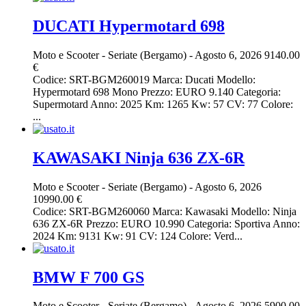
DUCATI Hypermotard 698
Moto e Scooter
-
Seriate (Bergamo)
-
Agosto 6, 2026
9140.00
€
Codice: SRT-BGM260019 Marca: Ducati Modello:
Hypermotard 698 Mono Prezzo: EURO 9.140 Categoria:
Supermotard Anno: 2025 Km: 1265 Kw: 57 CV: 77 Colore:
...
KAWASAKI Ninja 636 ZX-6R
Moto e Scooter
-
Seriate (Bergamo)
-
Agosto 6, 2026
10990.00 €
Codice: SRT-BGM260060 Marca: Kawasaki Modello: Ninja
636 ZX-6R Prezzo: EURO 10.990 Categoria: Sportiva Anno:
2024 Km: 9131 Kw: 91 CV: 124 Colore: Verd...
BMW F 700 GS
Moto e Scooter
-
Seriate (Bergamo)
-
Agosto 6, 2026
5900.00