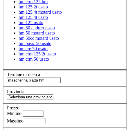
hm crm 125 hm
hm 125 2t usato
hm 125 4t motard usato
hm 125 4t usato
hm 125 usato
hm 50 enduro usato
hm 50 motard usato
hm 50cc motard usato
hm basic 50 usato
hm cre 50 usato
hm crm 125 2t usato
hm crm 50 usato
Termine di ricerca
Provincia
Prezzo
Minimo
Massimo