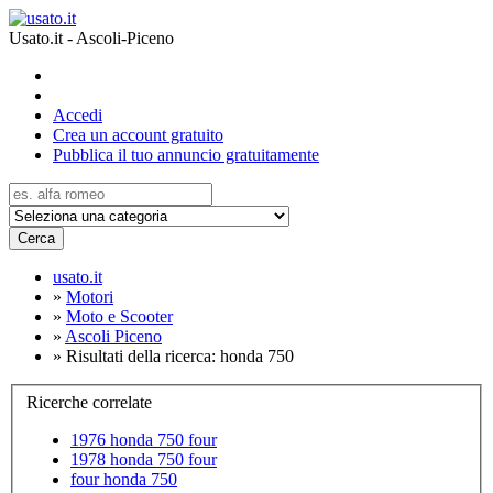
Usato.it - Ascoli-Piceno
Accedi
Crea un account gratuito
Pubblica il tuo annuncio gratuitamente
Cerca
usato.it
»
Motori
»
Moto e Scooter
»
Ascoli Piceno
»
Risultati della ricerca: honda 750
Ricerche correlate
1976 honda 750 four
1978 honda 750 four
four honda 750