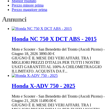
Miglior risultato
Prezzo minore prima
Prezzo maggiore prima
Annunci
Honda NC 750 X DCT ABS - 2015
Moto e Scooter
-
San Benedetto del Tronto (Ascoli Piceno)
-
Giugno 18, 2026
3890.00 €
GIUGNO È IL MESE DEI VERI AFFARI. TRA I
MIGLIORI PREZZI D'ITALIA PER TUTTI I NOSTRI
USATI GARANTITI AL 100% A CHILOMETRAGGIO
ILLIMITATO. ACQUISTA DA F...
Honda X-ADV 750 - 2025
Moto e Scooter
-
San Benedetto del Tronto (Ascoli Piceno)
-
Giugno 21, 2026
11490.00 €
GIUGNO È IL MESE DEI VERI AFFARI. TRA I