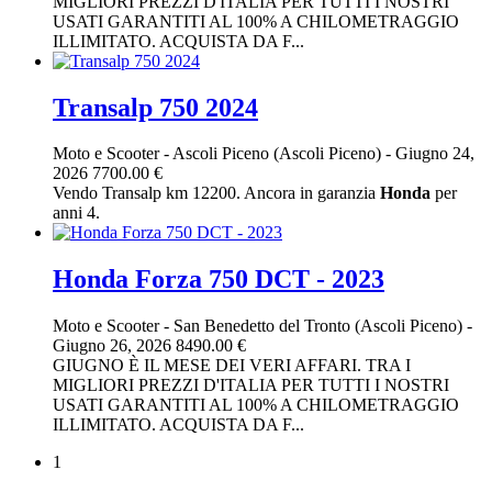
MIGLIORI PREZZI D'ITALIA PER TUTTI I NOSTRI
USATI GARANTITI AL 100% A CHILOMETRAGGIO
ILLIMITATO. ACQUISTA DA F...
Transalp 750 2024
Moto e Scooter
-
Ascoli Piceno (Ascoli Piceno)
-
Giugno 24,
2026
7700.00 €
Vendo Transalp km 12200. Ancora in garanzia
Honda
per
anni 4.
Honda Forza 750 DCT - 2023
Moto e Scooter
-
San Benedetto del Tronto (Ascoli Piceno)
-
Giugno 26, 2026
8490.00 €
GIUGNO È IL MESE DEI VERI AFFARI. TRA I
MIGLIORI PREZZI D'ITALIA PER TUTTI I NOSTRI
USATI GARANTITI AL 100% A CHILOMETRAGGIO
ILLIMITATO. ACQUISTA DA F...
1