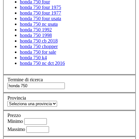
honda 750 four
honda 750 four 1975
honda 750 four 1977
honda 750 four usata
honda 750 nc usata
honda 750 1992
honda 750 1998
honda 750 cb 2018
honda 750 chopper
honda 750 for sale
honda 750 k4
honda 750 nc dct 2016
Termine di ricerca
Provincia
Prezzo
Minimo
Massimo