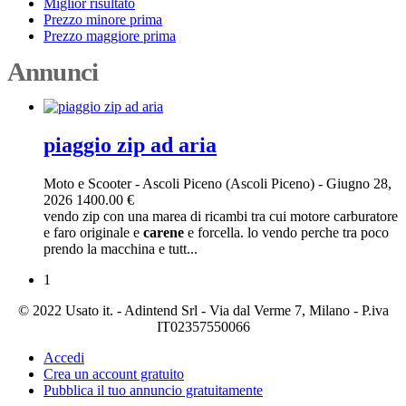
Miglior risultato
Prezzo minore prima
Prezzo maggiore prima
Annunci
piaggio zip ad aria
Moto e Scooter
-
Ascoli Piceno (Ascoli Piceno)
-
Giugno 28,
2026
1400.00 €
vendo zip con una marea di ricambi tra cui motore carburatore
e faro originale e
carene
e forcella. lo vendo perche tra poco
prendo la macchina e tutt...
1
© 2022 Usato it. - Adintend Srl - Via dal Verme 7, Milano - P.iva
IT02357550066
Accedi
Crea un account gratuito
Pubblica il tuo annuncio gratuitamente