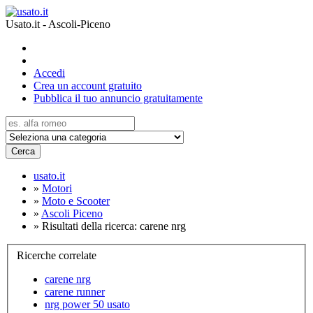
Usato.it - Ascoli-Piceno
Accedi
Crea un account gratuito
Pubblica il tuo annuncio gratuitamente
Cerca
usato.it
»
Motori
»
Moto e Scooter
»
Ascoli Piceno
»
Risultati della ricerca: carene nrg
Ricerche correlate
carene nrg
carene runner
nrg power 50 usato