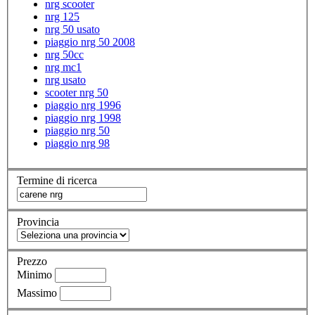
nrg scooter
nrg 125
nrg 50 usato
piaggio nrg 50 2008
nrg 50cc
nrg mc1
nrg usato
scooter nrg 50
piaggio nrg 1996
piaggio nrg 1998
piaggio nrg 50
piaggio nrg 98
Termine di ricerca
Provincia
Prezzo
Minimo
Massimo