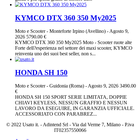
KYMCO DTX 360 350 My2025
Moto e Scooter
-
Monteforte Irpino (Avellino)
-
Agosto 9,
2026
5790.00 €
KYMCO DTX 360 350 My2025 Moto - Scooter ruote alte
Forte dell?esperienza nel settore dei maxi scooter, KYMCO
reinventa uno dei suoi best seller, non s...
HONDA SH 150
Moto e Scooter
-
Guidonia (Roma)
-
Agosto 9, 2026
3490.00
€
HONDA SH 150 SPORT SERIE LIMITATA, DOPPIE
CHIAVI KEYLESS, NESSUN GRAFFIO E NESSUN
LAVORO DA ESEGUIRE, IN GARANZIA UFFICIALE.
ACCESSORIATO CON PARABREZ...
© 2022 Usato it. - Adintend Srl - Via dal Verme 7, Milano - P.iva
IT02357550066