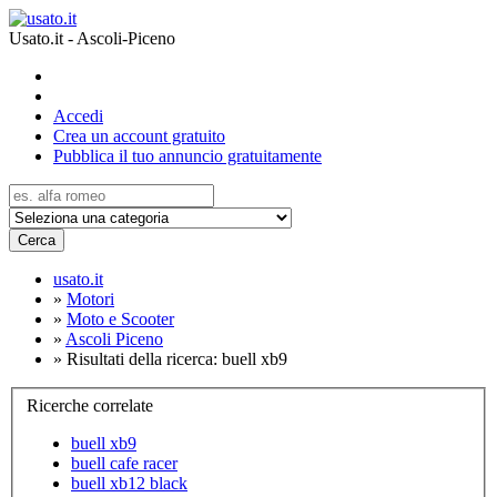
Usato.it - Ascoli-Piceno
Accedi
Crea un account gratuito
Pubblica il tuo annuncio gratuitamente
Cerca
usato.it
»
Motori
»
Moto e Scooter
»
Ascoli Piceno
»
Risultati della ricerca: buell xb9
Ricerche correlate
buell xb9
buell cafe racer
buell xb12 black