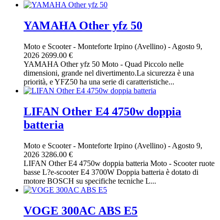
YAMAHA Other yfz 50
Moto e Scooter
-
Monteforte Irpino (Avellino)
-
Agosto 9,
2026
2699.00 €
YAMAHA Other yfz 50 Moto - Quad Piccolo nelle
dimensioni, grande nel divertimento.La sicurezza è una
priorità, e YFZ50 ha una serie di caratteristiche...
LIFAN Other E4 4750w doppia
batteria
Moto e Scooter
-
Monteforte Irpino (Avellino)
-
Agosto 9,
2026
3286.00 €
LIFAN Other E4 4750w doppia batteria Moto - Scooter ruote
basse L?e-scooter E4 3700W Doppia batteria è dotato di
motore BOSCH su specifiche tecniche L...
VOGE 300AC ABS E5