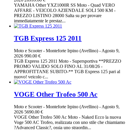
YAMAHA Other YXZ1000R SS Moto - Quad VERO
AFFARE - VEICOLO AZIENDALE SOLI 500 KM -
PREZZO LISTINO 28000 Salta su per provare
immediatamente le prestaz...
TGB Express 125 2011
Moto e Scooter
-
Monteforte Irpino (Avellino)
-
Agosto 9,
2026
990.00 €
TGB Express 125 2011 Moto - Supersportiva **PREZZO
PROMO VALIDO SOLO FINO AL 31/08/26 -
APPROFITTANE SUBITO-** TGB Express 125 pari al
nuovo! veicolo c...
VOGE Other Trofeo 500 Ac
Moto e Scooter
-
Monteforte Irpino (Avellino)
-
Agosto 9,
2026
5690.00 €
VOGE Other Trofeo 500 Ac Moto - Naked Ecco la nuova
Voge 500 AC Trofeo, realizzata con uno stile che chiamiamo
?Advanced Classic?, ossia uno straordin...