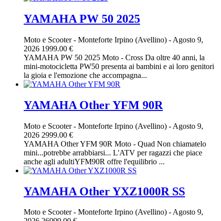
YAMAHA PW 50 2025
Moto e Scooter
-
Monteforte Irpino (Avellino)
-
Agosto 9,
2026
1999.00 €
YAMAHA PW 50 2025 Moto - Cross Da oltre 40 anni, la
mini-motocicletta PW50 presenta ai bambini e ai loro genitori
la gioia e l'emozione che accompagna...
YAMAHA Other YFM 90R
Moto e Scooter
-
Monteforte Irpino (Avellino)
-
Agosto 9,
2026
2999.00 €
YAMAHA Other YFM 90R Moto - Quad Non chiamatelo
mini...potrebbe arrabbiarsi... L'ATV per ragazzi che piace
anche agli adultiYFM90R offre l'equilibrio ...
YAMAHA Other YXZ1000R SS
Moto e Scooter
-
Monteforte Irpino (Avellino)
-
Agosto 9,
2026
26999.00 €