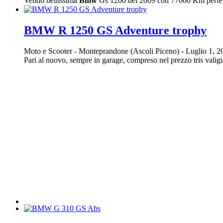
Vendo bellissima
Bmw
Gs 1200 del 2009 con 77000 Km perfetta
BMW R 1250 GS Adventure trophy
Moto e Scooter
-
Monteprandone (Ascoli Piceno)
-
Luglio 1, 
Pari al nuovo, sempre in garage, compreso nel prezzo tris valigie 