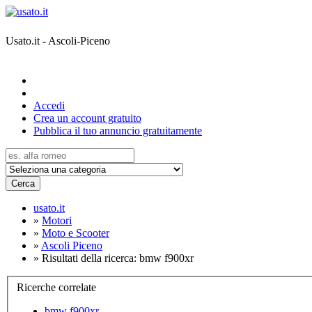
Usato.it - Ascoli-Piceno
Accedi
Crea un account gratuito
Pubblica il tuo annuncio gratuitamente
Cerca
usato.it
»
Motori
»
Moto e Scooter
»
Ascoli Piceno
»
Risultati della ricerca: bmw f900xr
Ricerche correlate
bmw f900xr