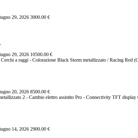
ugno 29, 2026
3000.00 €
1
ugno 29, 2026
10500.00 €
- Cerchi a raggi - Colorazione Black Storm metallizzato / Racing Red (
ugno 20, 2026
8500.00 €
tallizzato 2 - Cambio elettro assistito Pro - Connectivity TFT displa
ugno 14, 2026
2900.00 €