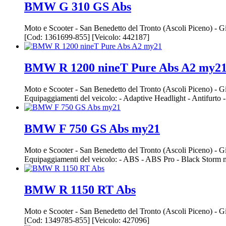
BMW G 310 GS Abs
Moto e Scooter
-
San Benedetto del Tronto (Ascoli Piceno)
-
Gi
[Cod: 1361699-855] [Veicolo: 442187]
BMW R 1200 nineT Pure Abs A2 my2
Moto e Scooter
-
San Benedetto del Tronto (Ascoli Piceno)
-
Gi
Equipaggiamenti del veicolo: - Adaptive Headlight - Antifurto 
BMW F 750 GS Abs my21
Moto e Scooter
-
San Benedetto del Tronto (Ascoli Piceno)
-
Gi
Equipaggiamenti del veicolo: - ABS - ABS Pro - Black Storm me
BMW R 1150 RT Abs
Moto e Scooter
-
San Benedetto del Tronto (Ascoli Piceno)
-
Gi
[Cod: 1349785-855] [Veicolo: 427096]