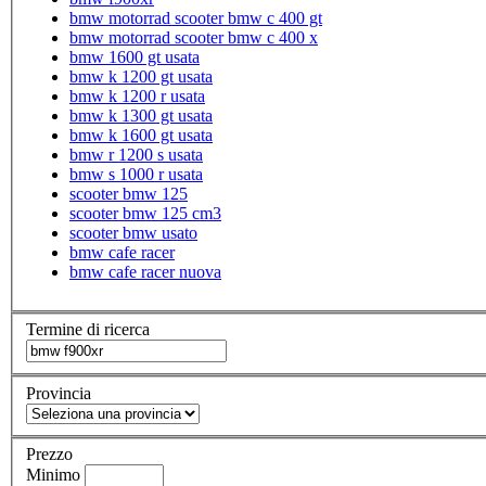
bmw motorrad scooter bmw c 400 gt
bmw motorrad scooter bmw c 400 x
bmw 1600 gt usata
bmw k 1200 gt usata
bmw k 1200 r usata
bmw k 1300 gt usata
bmw k 1600 gt usata
bmw r 1200 s usata
bmw s 1000 r usata
scooter bmw 125
scooter bmw 125 cm3
scooter bmw usato
bmw cafe racer
bmw cafe racer nuova
Termine di ricerca
Provincia
Prezzo
Minimo