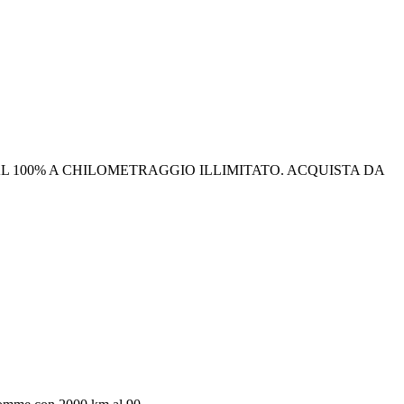
I AL 100% A CHILOMETRAGGIO ILLIMITATO. ACQUISTA DA