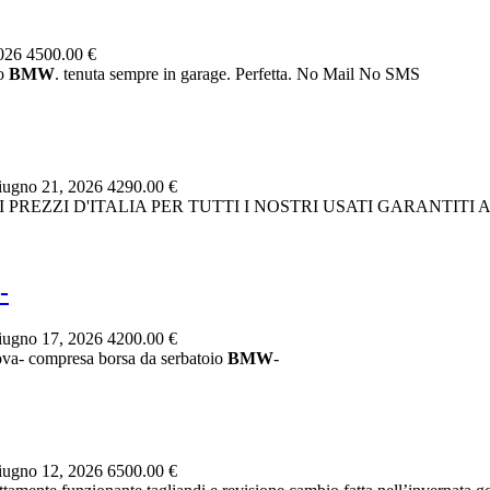
2026
4500.00 €
to
BMW
. tenuta sempre in garage. Perfetta. No Mail No SMS
ugno 21, 2026
4290.00 €
RI PREZZI D'ITALIA PER TUTTI I NOSTRI USATI GARANTIT
-
ugno 17, 2026
4200.00 €
ova- compresa borsa da serbatoio
BMW
-
ugno 12, 2026
6500.00 €